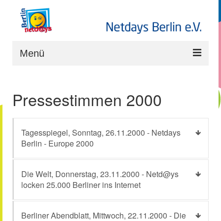
Menü
Start
Pressestimmen 2000
Projekte
Rückblick Projekte
Tagesspiegel, Sonntag, 26.11.2000 - Netdays
Partner
Berlin - Europe 2000
Downloads
Die Welt, Donnerstag, 23.11.2000 - Netd@ys
Der Verein
locken 25.000 Berliner ins Internet
Berliner Abendblatt, Mittwoch, 22.11.2000 - Die