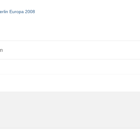
rlin Europa 2008
en