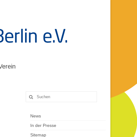
Verein
Suche
nach:
News
In der Presse
Sitemap