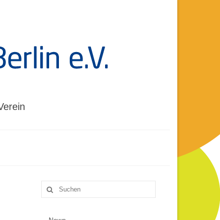
Verein
Suche
nach: