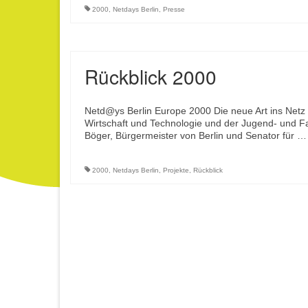
2000
,
Netdays Berlin
,
Presse
Rückblick 2000
Netd@ys Berlin Europe 2000 Die neue Art ins Netz
Wirtschaft und Technologie und der Jugend- und Fa
Böger, Bürgermeister von Berlin und Senator für 
2000
,
Netdays Berlin
,
Projekte
,
Rückblick