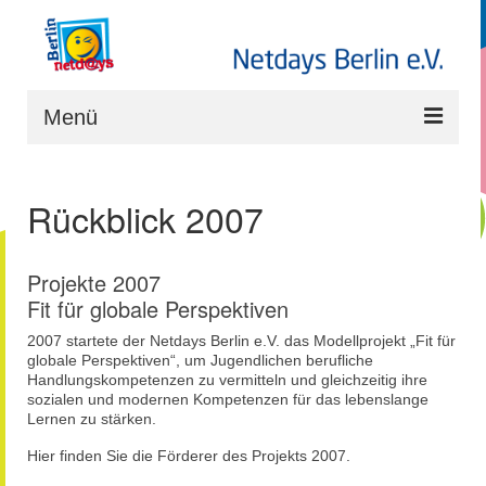
Menü
Start
Rückblick 2007
Projekte
Rückblick Projekte
Projekte 2007
Fit für globale Perspektiven
Partner
2007 startete der Netdays Berlin e.V. das Modellprojekt „Fit für
Downloads
globale Perspektiven“, um Jugendlichen berufliche
Handlungskompetenzen zu vermitteln und gleichzeitig ihre
Der Verein
sozialen und modernen Kompetenzen für das lebenslange
Lernen zu stärken.
Hier finden Sie die Förderer des Projekts 2007.