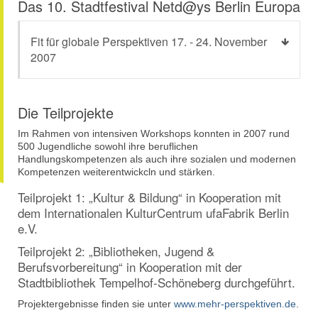
Das 10. Stadtfestival Netd@ys Berlin Europa
Fit für globale Perspektiven 17. - 24. November
2007
Die Teilprojekte
Im Rahmen von intensiven Workshops konnten in 2007 rund
500 Jugendliche sowohl ihre beruflichen
Handlungskompetenzen als auch ihre sozialen und modernen
Kompetenzen weiterentwickcln und stärken.
Teilprojekt 1: „Kultur & Bildung“ in Kooperation mit
dem Internationalen KulturCentrum ufaFabrik Berlin
e.V.
Teilprojekt 2: „Bibliotheken, Jugend &
Berufsvorbereitung“ in Kooperation mit der
Stadtbibliothek Tempelhof-Schöneberg durchgeführt.
Projektergebnisse finden sie unter
www.mehr-perspektiven.de
.