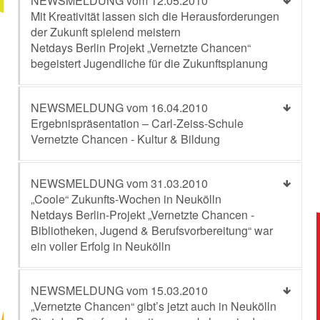
NEWSMELDUNG vom 12.05.2010
Mit Kreativität lassen sich die Herausforderungen
der Zukunft spielend meistern
Netdays Berlin Projekt „Vernetzte Chancen“
begeistert Jugendliche für die Zukunftsplanung
NEWSMELDUNG vom 16.04.2010
Ergebnispräsentation – Carl-Zeiss-Schule
Vernetzte Chancen - Kultur & Bildung
NEWSMELDUNG vom 31.03.2010
„Coole“ Zukunfts-Wochen in Neukölln
Netdays Berlin-Projekt „Vernetzte Chancen -
Bibliotheken, Jugend & Berufsvorbereitung“ war
ein voller Erfolg in Neukölln
NEWSMELDUNG vom 15.03.2010
„Vernetzte Chancen“ gibt’s jetzt auch in Neukölln