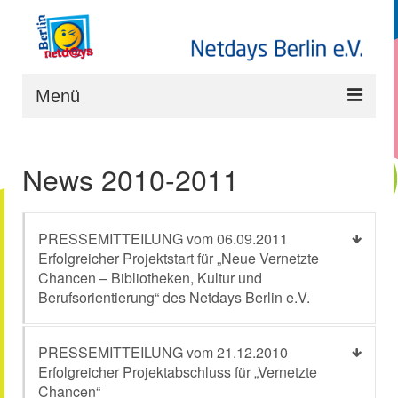
Menü
Start
News 2010-2011
Projekte
Rückblick Projekte
PRESSEMITTEILUNG vom 06.09.2011
Partner
Erfolgreicher Projektstart für „Neue Vernetzte
Chancen – Bibliotheken, Kultur und
Downloads
Berufsorientierung“ des Netdays Berlin e.V.
Der Verein
PRESSEMITTEILUNG vom 21.12.2010
Erfolgreicher Projektabschluss für „Vernetzte
Chancen“