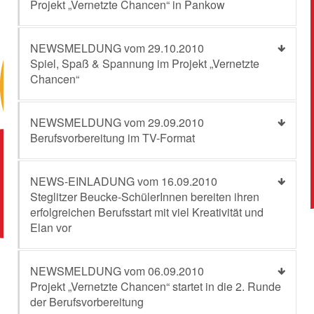
Projekt „Vernetzte Chancen“ in Pankow
NEWSMELDUNG vom 29.10.2010
Spiel, Spaß & Spannung im Projekt „Vernetzte
Chancen“
NEWSMELDUNG vom 29.09.2010
Berufsvorbereitung im TV-Format
NEWS-EINLADUNG vom 16.09.2010
Steglitzer Beucke-SchülerInnen bereiten ihren
erfolgreichen Berufsstart mit viel Kreativität und
Elan vor
NEWSMELDUNG vom 06.09.2010
Projekt „Vernetzte Chancen“ startet in die 2. Runde
der Berufsvorbereitung